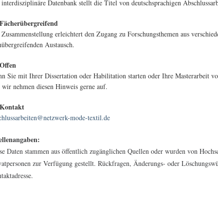
 interdisziplinäre Datenbank stellt die Titel von deutschsprachigen Abschlussa
Fächerübergreifend
 Zusammenstellung erleichtert den Zugang zu Forschungsthemen aus verschiede
hübergreifenden Austausch.
Offen
n Sie mit Ihrer Dissertation oder Habilitation starten oder Ihre Masterarbeit vo
 wir nehmen diesen Hinweis gerne auf.
Kontakt
chlussarbeiten@netzwerk-mode-textil.de
llenangaben:
se Daten stammen aus öffentlich zugänglichen Quellen oder wurden von Hochsc
vatpersonen zur Verfügung gestellt. Rückfragen, Änderungs- oder Löschungswün
taktadresse.