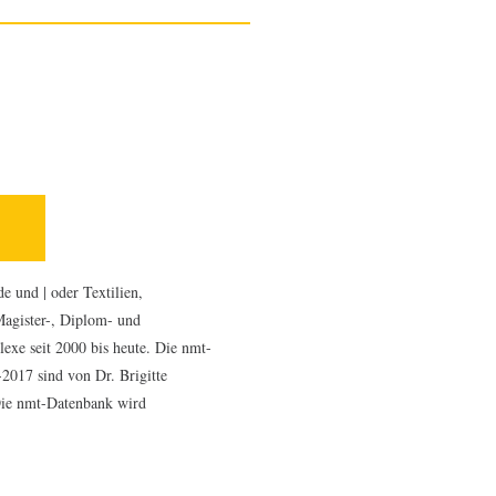
e und | oder Textilien,
Magister-, Diplom- und
exe seit 2000 bis heute. Die nmt-
2017 sind von Dr. Brigitte
Die nmt-Datenbank wird