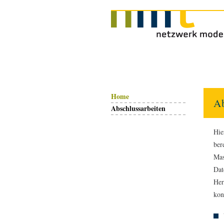
Home
Ab
Abschlussarbeiten
Hie
ber
Mas
Dat
Her
kon