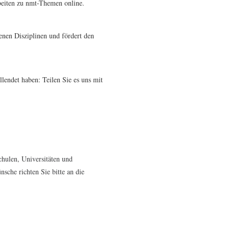
rbeiten zu nmt-Themen online.
nen Disziplinen und fördert den
llendet haben: Teilen Sie es uns mit
hulen, Universitäten und
sche richten Sie bitte an die