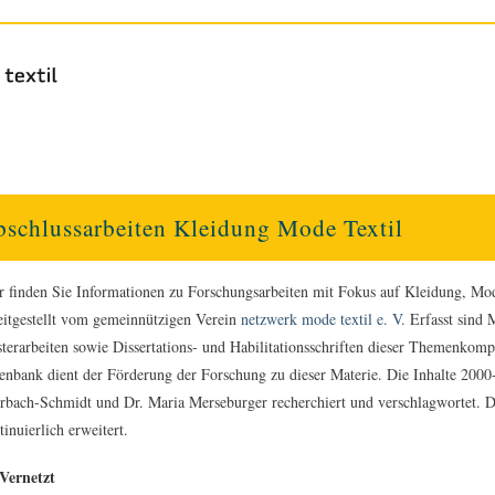
schlussarbeiten Kleidung Mode Textil
r finden Sie Informationen zu Forschungsarbeiten mit Fokus auf Kleidung, Mod
eitgestellt vom gemeinnützigen Verein
netzwerk mode textil e. V.
Erfasst sind 
terarbeiten sowie Dissertations- und Habilitationsschriften dieser Themenkompl
enbank dient der Förderung der Forschung zu dieser Materie. Die Inhalte 2000-
rbach-Schmidt und Dr. Maria Merseburger recherchiert und verschlagwortet. 
tinuierlich erweitert.
Vernetzt